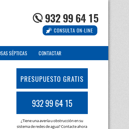
932 99 64 15
CONSULTA ON-LINE
OSAS SÉPTICAS
CONTACTAR
PRESUPUESTO GRATIS
932 99 64 15
¿Tiene una avería u obstrucción en su
sistema de redes de agua? Contacte ahora