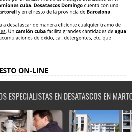
amiones cuba
.
Desatascos Domingo
cuenta con una
rtorell
y en el resto de la provincia de
Barcelona
.
ga a desatascar de manera eficiente cualquier tramo de
les
. Un
camión cuba
facilita grandes cantidades de
agua
cumulaciones de óxido, cal, detergentes, etc. que
ESTO ON-LINE
S ESPECIALISTAS EN DESATASCOS EN MART