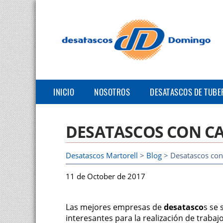
INICIO
NOSOTROS
DESATASCOS DE TUBE
DESATASCOS CON C
Desatascos Martorell
>
Blog
> Desatascos con
11 de October de 2017
Las mejores empresas de
desatasco
s se 
interesantes para la realización de trabaj