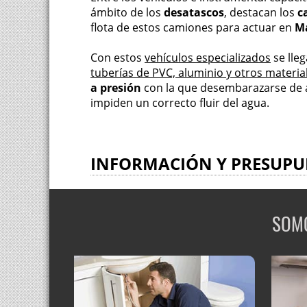
ámbito de los
desatascos
, destacan los
c
flota de estos camiones para actuar en
Ma
Con estos
vehículos especializados
se lle
tuberías de PVC, aluminio y otros materia
a presión
con la que desembarazarse de a
impiden un correcto fluir del agua.
INFORMACIÓN Y PRESUPU
SOMO