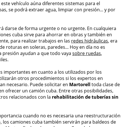
este vehículo aúna diferentes sistemas para el
bas, se podrá extraer agua, limpiar con presión... y por
rá darse de forma urgente o no urgente. En cualquiera
miones cuba sirve para ahorrar en obras y también en
nte, para realizar trabajos en las
redes hidráulicas
, era
 de roturas en soleras, paredes... Hoy en día no es
a presión ayudan a que todo vaya
sobre ruedas
,
iles.
 importantes en cuanto a los utilizados por los
tilizarán otros procedimientos si los expertos en
an necesario. Puede solicitar en
Martorell
toda clase de
n ofrecer un camión cuba. Entre otras posibilidades,
tros relacionados con la
rehabilitación de tuberías sin
 importancia cuando no es necesaria una reestructuración
ado, los camiones cuba también servirán para baldeos de