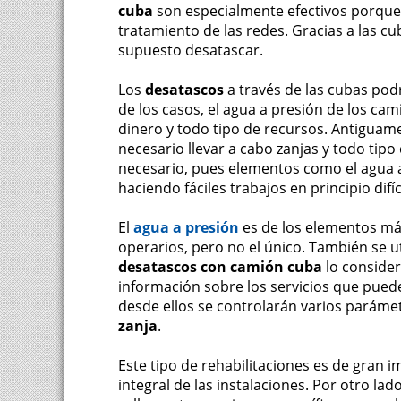
cuba
son especialmente efectivos porque 
tratamiento de las redes. Gracias a las cu
supuesto desatascar.
Los
desatascos
a través de las cubas pod
de los casos, el agua a presión de los ca
dinero y todo tipo de recursos. Antiguame
necesario llevar a cabo zanjas y todo tipo
necesario, pues elementos como el agua 
haciendo fáciles trabajos en principio difíc
El
agua a presión
es de los elementos más
operarios, pero no el único. También se u
desatascos con camión cuba
lo consider
información sobre los servicios que puede
desde ellos se controlarán varios paráme
zanja
.
Este tipo de rehabilitaciones es de gran
integral de las instalaciones. Por otro l