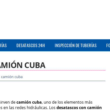
RÍAS
DESATASCOS 24H
INSPECCIÓN DE TUBERÍAS
F
AMIÓN CUBA
 camión cuba
sirven de
camión cuba
, uno de los elementos más
os en las redes hidráulicas. Los
desatascos con camión