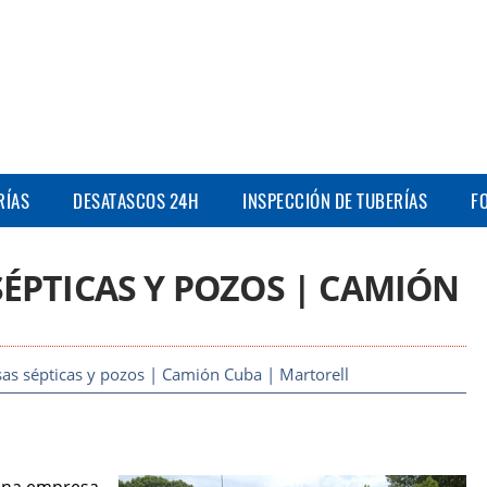
RÍAS
DESATASCOS 24H
INSPECCIÓN DE TUBERÍAS
F
SÉPTICAS Y POZOS | CAMIÓN
as sépticas y pozos | Camión Cuba | Martorell