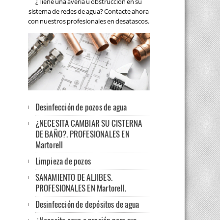
¿Tiene una avería u obstrucción en su
sistema de redes de agua? Contacte ahora
con nuestros profesionales en desatascos.
Desinfección de pozos de agua
¿NECESITA CAMBIAR SU CISTERNA
DE BAÑO?. PROFESIONALES EN
Martorell
Limpieza de pozos
SANAMIENTO DE ALJIBES.
PROFESIONALES EN Martorell.
Desinfección de depósitos de agua