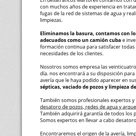
En desatrancos Martorell contamos con 
con muchos años de experiencia en trata
fugas de la red de sistemas de agua y real
limpiezas.
Eliminamos la basura, contamos con lo
adecuados como un camión cuba
e inve
formación continua para satisfacer todas 
necesidades de los clientes.
Nosotros somos empresa las veinticuatro
día. nos encontrará a su disposición para
avería que le haya podido aparecer en su
sépticas, vaciado de pozos y limpieza d
También somos profesionales expertos y
desatoro de pozos, redes de agua y arque
También adquirirá garantía de todos los 
Somos expertos en llevar a cabo desatoro
Encontraremos el origen de la avería, li