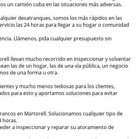
os un camión cuba en las situaciones más adversas.
alquier desatranques, somos los más rápidos en las
rvicio las 24 horas para llegar a su hogar o comunidad
ncia. Llámenos, pida cualquier presupuesto sin
rell llevan mucho recorrido en inspeccionar y solventar
ean las de un hogar, las de una vía pública, un negocio
mos de una forma u otra.
ientes y mucho menos tediosas para los clientes,
dos para esto y aportamos soluciones para evitar
rancos en Martorell. Solucionamos cualquier tipo de
4 horas.
eder a inspeccionar y reparar su atoramiento de