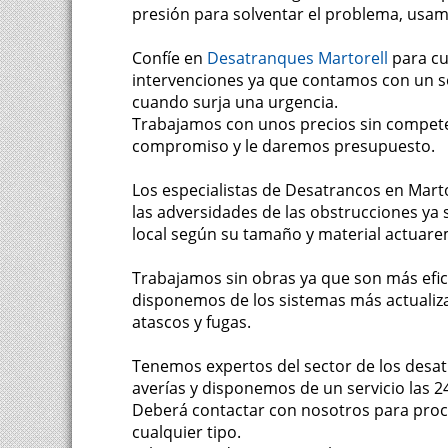
presión para solventar el problema, usam
Confíe en
Desatranques Martorell
para cu
intervenciones ya que contamos con un se
cuando surja una urgencia.
Trabajamos con unos precios sin compete
compromiso y le daremos presupuesto.
Los especialistas de Desatrancos en Marto
las adversidades de las obstrucciones ya s
local según su tamaño y material actuare
Trabajamos sin obras ya que son más efic
disponemos de los sistemas más actualiza
atascos y fugas.
Tenemos expertos del sector de los desat
averías y disponemos de un servicio las 2
Deberá contactar con nosotros para proc
cualquier tipo.