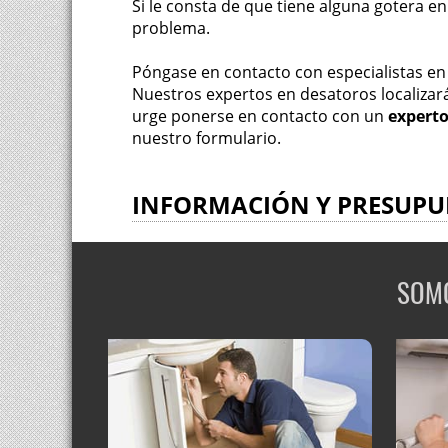
Si le consta de que tiene alguna gotera e
problema.
Póngase en contacto con especialistas en 
Nuestros expertos en desatoros localizará
urge ponerse en contacto con un
experto
nuestro formulario.
INFORMACIÓN Y PRESUPU
SOMO