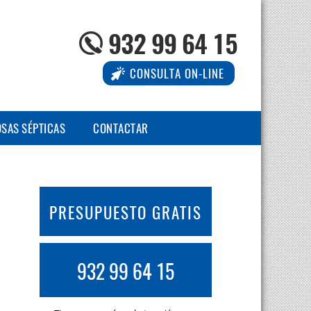
932 99 64 15
CONSULTA ON-LINE
OSAS SÉPTICAS
CONTACTAR
PRESUPUESTO GRATIS
932 99 64 15