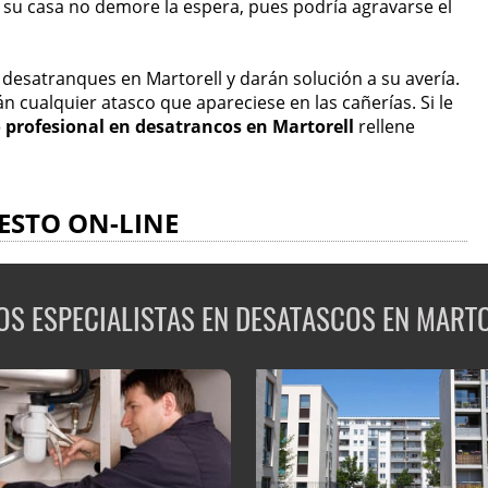
n su casa no demore la espera, pues podría agravarse el
desatranques en Martorell y darán solución a su avería.
n cualquier atasco que apareciese en las cañerías. Si le
 profesional en desatrancos en Martorell
rellene
ESTO ON-LINE
S ESPECIALISTAS EN DESATASCOS EN MART