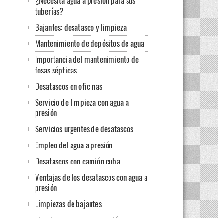
¿Necesita agua a presión para sus
tuberías?
Bajantes: desatasco y limpieza
Mantenimiento de depósitos de agua
Importancia del mantenimiento de
fosas sépticas
Desatascos en oficinas
Servicio de limpieza con agua a
presión
Servicios urgentes de desatascos
Empleo del agua a presión
Desatascos con camión cuba
Ventajas de los desatascos con agua a
presión
Limpiezas de bajantes