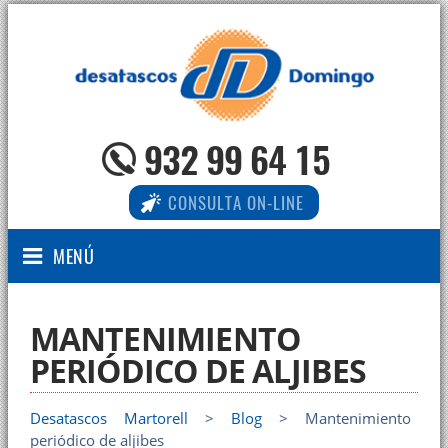
932 99 64 15
CONSULTA ON-LINE
MENÚ
MANTENIMIENTO
PERIÓDICO DE ALJIBES
Desatascos Martorell
>
Blog
> Mantenimiento
periódico de aljibes